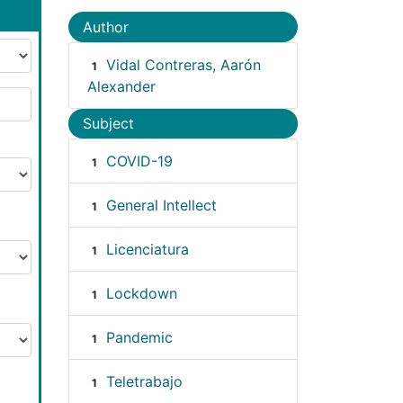
Author
Vidal Contreras, Aarón
1
Alexander
Subject
COVID-19
1
General Intellect
1
Licenciatura
1
Lockdown
1
Pandemic
1
Teletrabajo
1