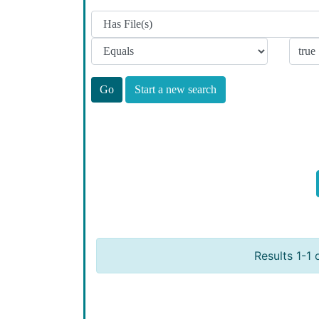
Start a new search
Results 1-1 