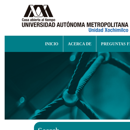
INICIO
ACERCA DE
PREGUNTAS 