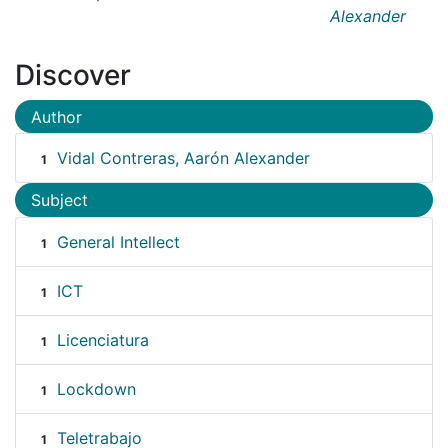
Alexander
Discover
Author
Vidal Contreras, Aarón Alexander
1
Subject
General Intellect
1
ICT
1
Licenciatura
1
Lockdown
1
Teletrabajo
1