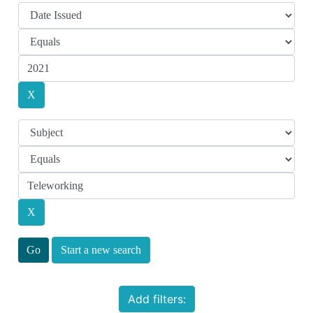
Start a new search
Add filters: