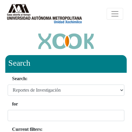
Search
Search:
for
Current filters: