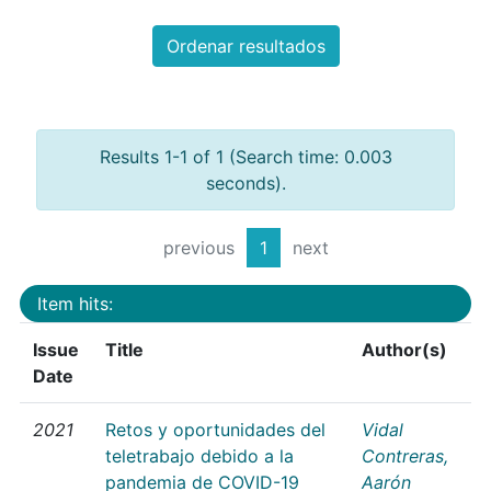
Ordenar resultados
Results 1-1 of 1 (Search time: 0.003
seconds).
previous
1
next
Item hits:
Issue
Title
Author(s)
Date
2021
Retos y oportunidades del
Vidal
teletrabajo debido a la
Contreras,
pandemia de COVID-19
Aarón