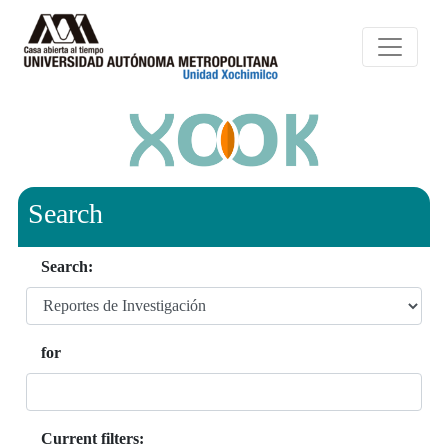
Search
Search:
for
Current filters: