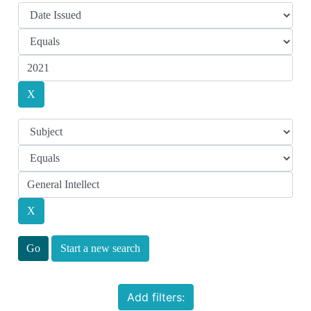
Start a new search
Add filters: