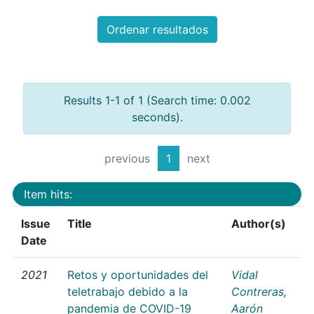
Ordenar resultados
Results 1-1 of 1 (Search time: 0.002
seconds).
previous
1
next
Item hits:
Issue
Title
Author(s)
Date
2021
Retos y oportunidades del
Vidal
teletrabajo debido a la
Contreras,
pandemia de COVID-19
Aarón