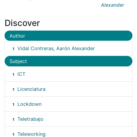
Alexander
Discover
Author
Vidal Contreras, Aarón Alexander
1
Subject
ICT
1
Licenciatura
1
Lockdown
1
Teletrabajo
1
Teleworking
1