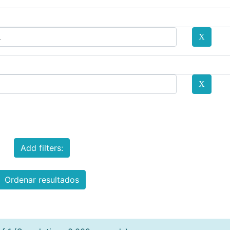
Add filters:
Ordenar resultados