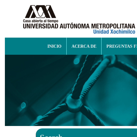
INICIO
ACERCA DE
PREGUNTAS 