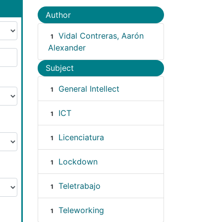
Author
Vidal Contreras, Aarón
1
Alexander
Subject
General Intellect
1
ICT
1
Licenciatura
1
Lockdown
1
Teletrabajo
1
Teleworking
1