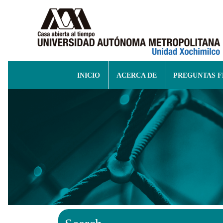
INICIO
ACERCA DE
PREGUNTAS 