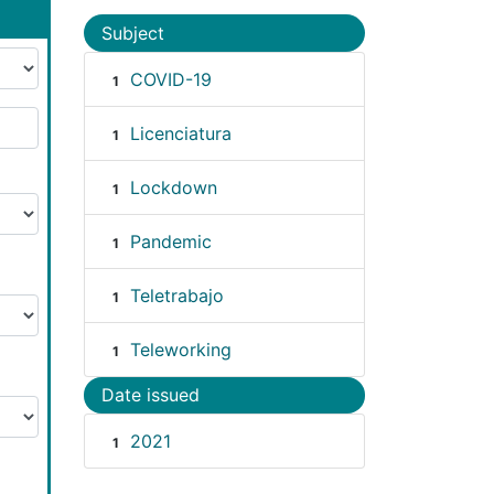
Subject
COVID-19
1
Licenciatura
1
Lockdown
1
Pandemic
1
Teletrabajo
1
Teleworking
1
Date issued
2021
1