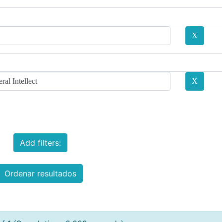
Add filters:
Ordenar resultados