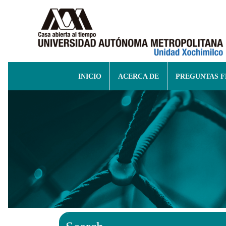
INICIO
ACERCA DE
PREGUNTAS 