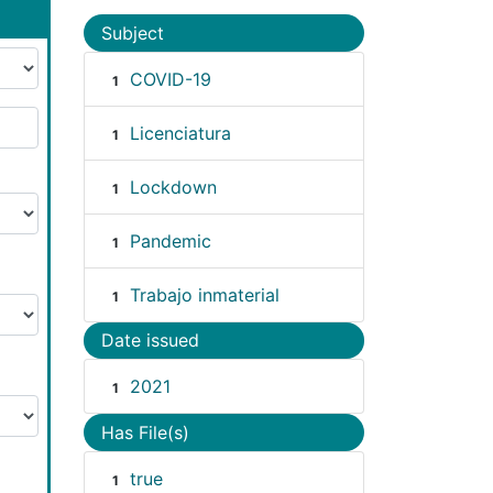
Subject
COVID-19
1
Licenciatura
1
Lockdown
1
Pandemic
1
Trabajo inmaterial
1
Date issued
2021
1
Has File(s)
true
1