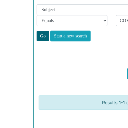
Start a new search
Results 1-1 