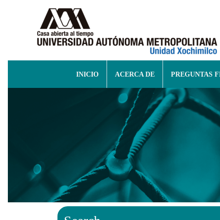
INICIO
ACERCA DE
PREGUNTAS 