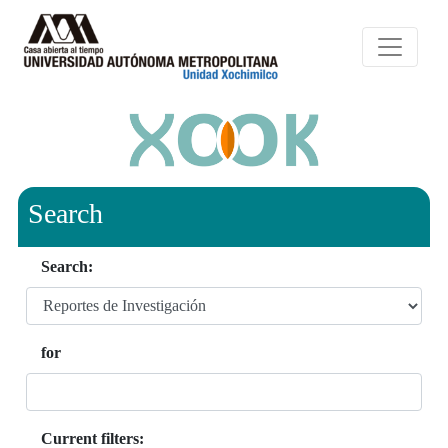
Search
Search:
for
Current filters: