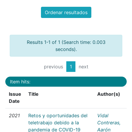
Ordenar resultados
Results 1-1 of 1 (Search time: 0.003
seconds).
previous
1
next
Item hits:
Issue
Title
Author(s)
Date
2021
Retos y oportunidades del
Vidal
teletrabajo debido a la
Contreras,
pandemia de COVID-19
Aarón