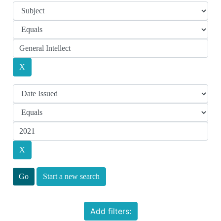
Start a new search
Add filters: