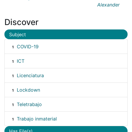
Alexander
Discover
Subject
COVID-19
1
ICT
1
Licenciatura
1
Lockdown
1
Teletrabajo
1
Trabajo inmaterial
1
Has File(s)