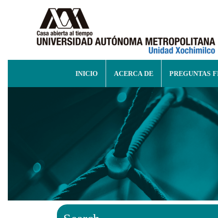
INICIO
ACERCA DE
PREGUNTAS 