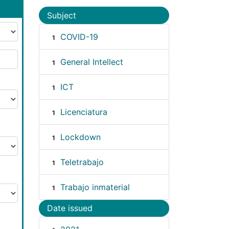
Subject
COVID-19
1
General Intellect
1
ICT
1
Licenciatura
1
Lockdown
1
Teletrabajo
1
Trabajo inmaterial
1
Date issued