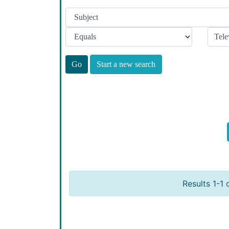
Start a new search
Results 1-1 