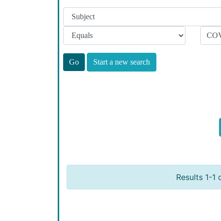
Start a new search
Results 1-1 