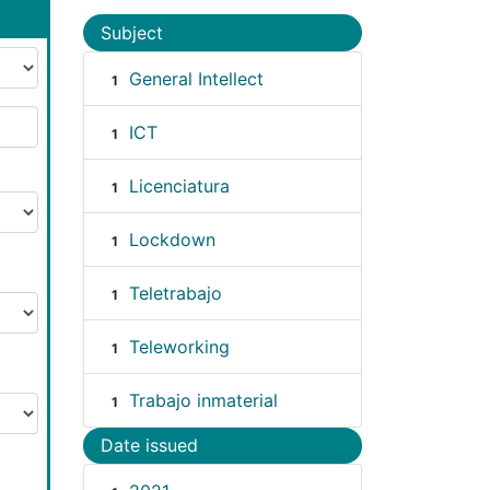
Subject
General Intellect
1
ICT
1
Licenciatura
1
Lockdown
1
Teletrabajo
1
Teleworking
1
Trabajo inmaterial
1
Date issued