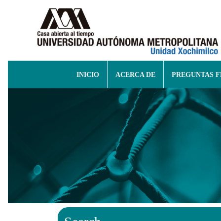
INICIO
ACERCA DE
PREGUNTAS 