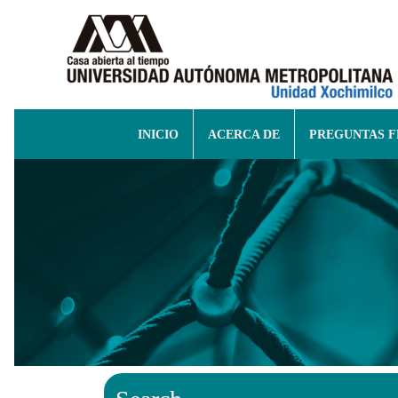
INICIO
ACERCA DE
PREGUNTAS 