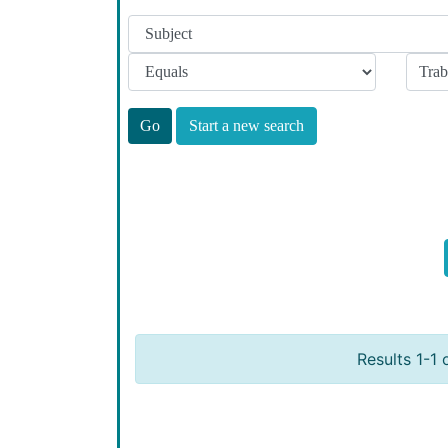
Start a new search
Results 1-1 