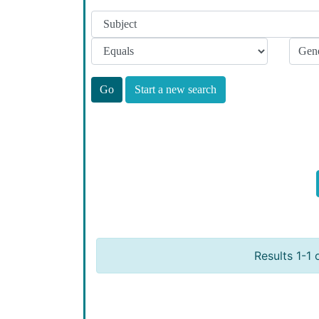
Start a new search
Results 1-1 