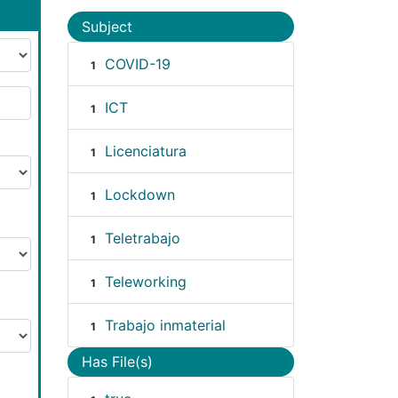
Subject
COVID-19
1
ICT
1
Licenciatura
1
Lockdown
1
Teletrabajo
1
Teleworking
1
Trabajo inmaterial
1
Has File(s)