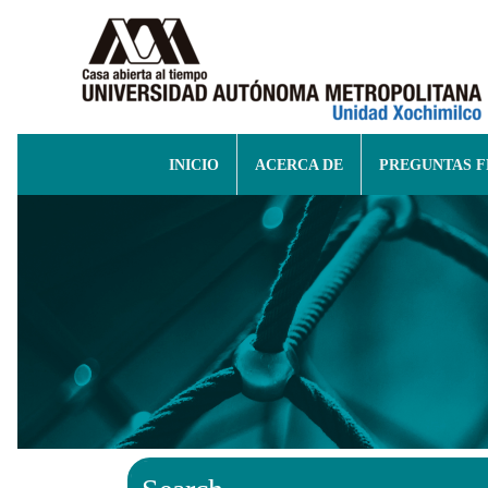
INICIO
ACERCA DE
PREGUNTAS 