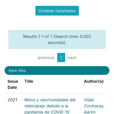
Ordenar resultados
Results 1-1 of 1 (Search time: 0.002
seconds).
previous
1
next
Item hits:
Issue
Title
Author(s)
Date
2021
Retos y oportunidades del
Vidal
teletrabajo debido a la
Contreras,
pandemia de COVID-19
Aarón