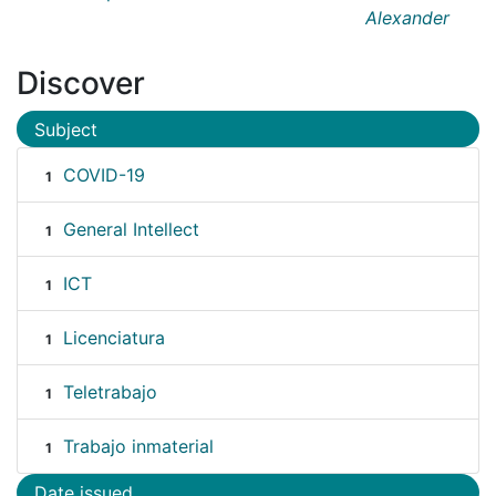
Alexander
Discover
Subject
COVID-19
1
General Intellect
1
ICT
1
Licenciatura
1
Teletrabajo
1
Trabajo inmaterial
1
Date issued