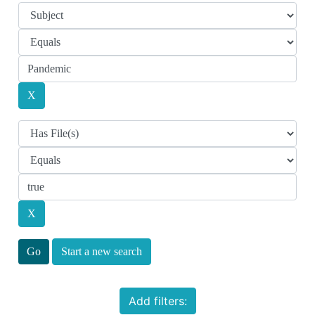
Start a new search
Add filters: