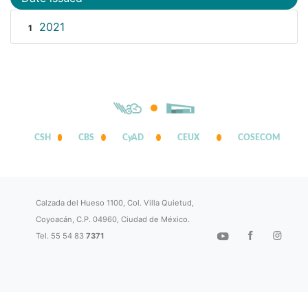
2021
1
CSH
CBS
CyAD
CEUX
COSECOM
Calzada del Hueso 1100, Col. Villa Quietud,
Coyoacán, C.P. 04960, Ciudad de México.
Tel. 55 54 83
7371