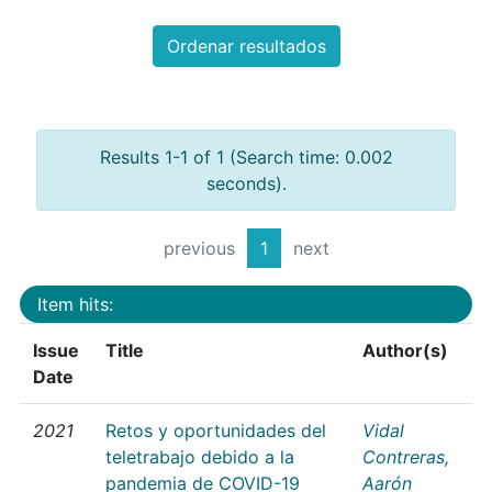
Ordenar resultados
Results 1-1 of 1 (Search time: 0.002
seconds).
previous
1
next
Item hits:
Issue
Title
Author(s)
Date
2021
Retos y oportunidades del
Vidal
teletrabajo debido a la
Contreras,
pandemia de COVID-19
Aarón