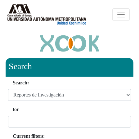
Search
Search:
for
Current filters: