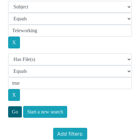
Start a new search
Add filters: