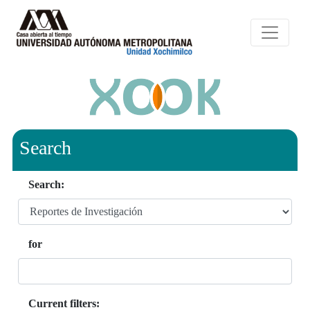
Search
Search:
for
Current filters: