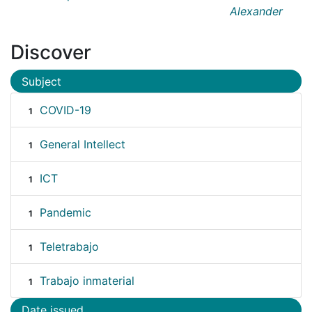
Alexander
Discover
Subject
COVID-19
1
General Intellect
1
ICT
1
Pandemic
1
Teletrabajo
1
Trabajo inmaterial
1
Date issued