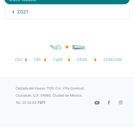
2021
1
CSH
CBS
CyAD
CEUX
COSECOM
Calzada del Hueso 1100, Col. Villa Quietud,
Coyoacán, C.P. 04960, Ciudad de México.
Tel. 55 54 83
7371