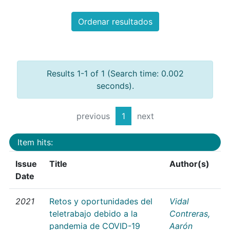
Ordenar resultados
Results 1-1 of 1 (Search time: 0.002
seconds).
previous
1
next
Item hits:
Issue
Title
Author(s)
Date
2021
Retos y oportunidades del
Vidal
teletrabajo debido a la
Contreras,
pandemia de COVID-19
Aarón