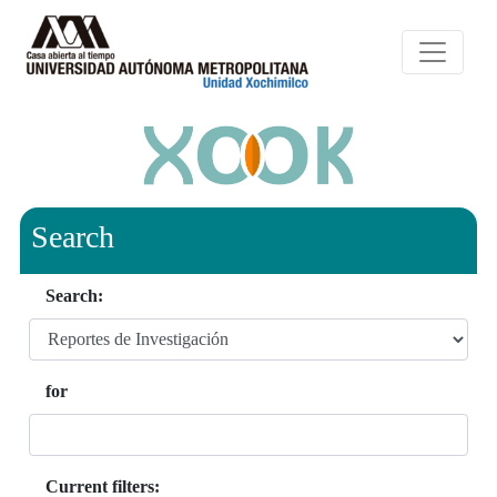
Search
Search:
for
Current filters: