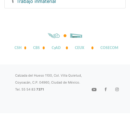
Trabajo inmaterial
1
CSH
CBS
CyAD
CEUX
COSECOM
Calzada del Hueso 1100, Col. Villa Quietud,
Coyoacán, C.P. 04960, Ciudad de México.
Tel. 55 54 83
7371