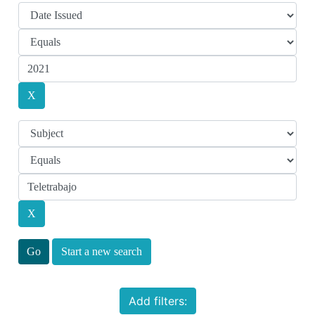
Start a new search
Add filters: