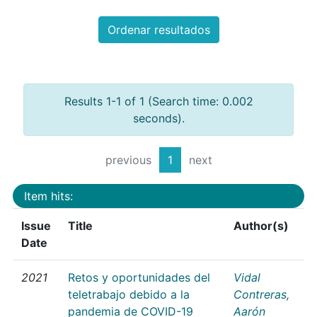
Ordenar resultados
Results 1-1 of 1 (Search time: 0.002
seconds).
previous
1
next
Item hits:
Issue
Title
Author(s)
Date
2021
Retos y oportunidades del
Vidal
teletrabajo debido a la
Contreras,
pandemia de COVID-19
Aarón