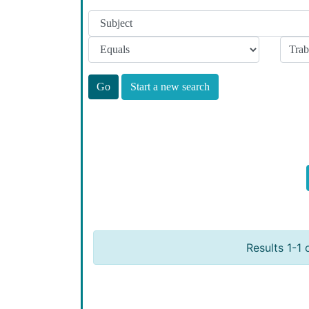
Start a new search
Results 1-1 