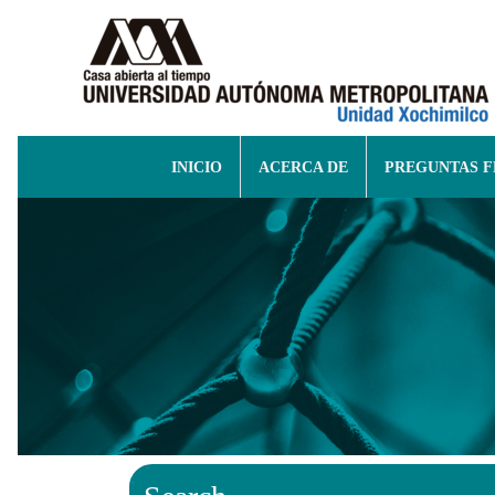
INICIO
ACERCA DE
PREGUNTAS 