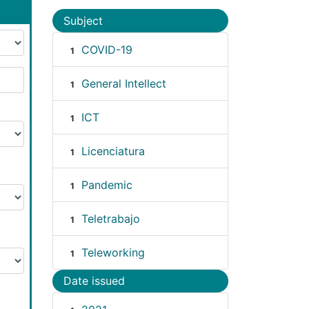
Subject
COVID-19
1
General Intellect
1
ICT
1
Licenciatura
1
Pandemic
1
Teletrabajo
1
Teleworking
1
Date issued