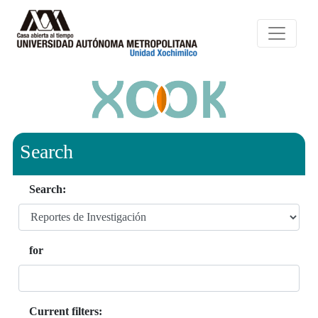
Search
Search:
for
Current filters: