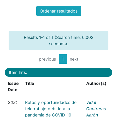
Ordenar resultados
Results 1-1 of 1 (Search time: 0.002
seconds).
previous
1
next
Item hits:
Issue
Title
Author(s)
Date
2021
Retos y oportunidades del
Vidal
teletrabajo debido a la
Contreras,
pandemia de COVID-19
Aarón