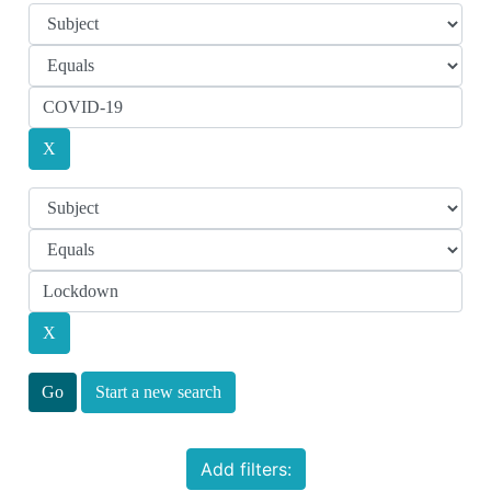
Start a new search
Add filters: