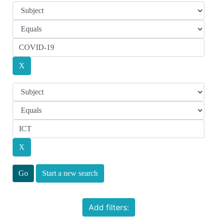
Start a new search
Add filters: