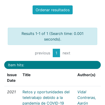
Ordenar resultados
Results 1-1 of 1 (Search time: 0.001
seconds).
previous
1
next
Item hits:
Issue
Title
Author(s)
Date
2021
Retos y oportunidades del
Vidal
teletrabajo debido a la
Contreras,
pandemia de COVID-19
Aarón