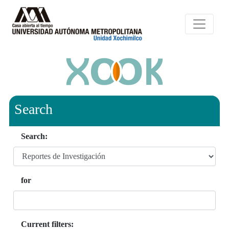
Search
Search:
for
Current filters: