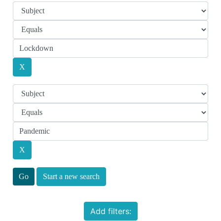
Start a new search
Add filters: