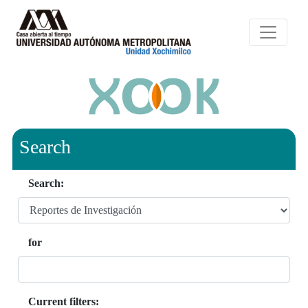
Search
Search:
for
Current filters: