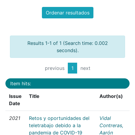
Ordenar resultados
Results 1-1 of 1 (Search time: 0.002
seconds).
previous
1
next
Item hits:
Issue
Title
Author(s)
Date
2021
Retos y oportunidades del
Vidal
teletrabajo debido a la
Contreras,
pandemia de COVID-19
Aarón