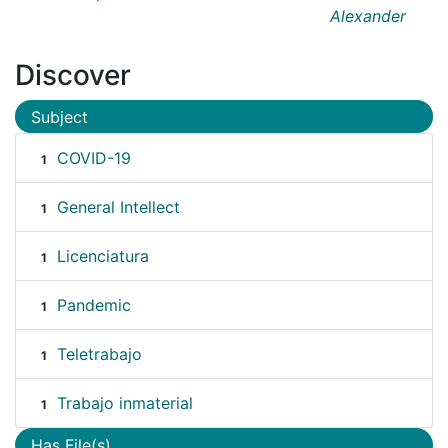
Alexander
Discover
Subject
COVID-19
1
General Intellect
1
Licenciatura
1
Pandemic
1
Teletrabajo
1
Trabajo inmaterial
1
Has File(s)