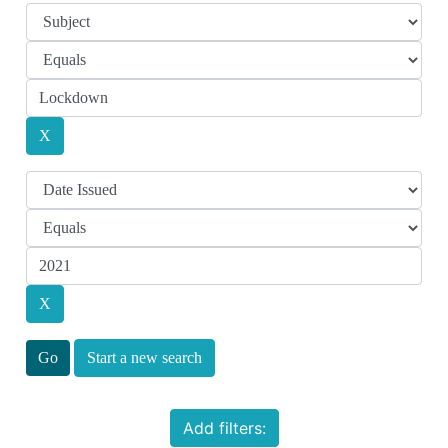
Start a new search
Add filters: