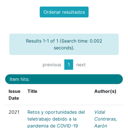
Ordenar resultados
Results 1-1 of 1 (Search time: 0.002
seconds).
previous
1
next
Item hits:
Issue
Title
Author(s)
Date
2021
Retos y oportunidades del
Vidal
teletrabajo debido a la
Contreras,
pandemia de COVID-19
Aarón