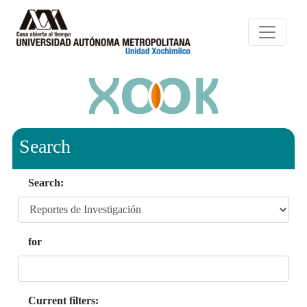
Search
Search:
for
Current filters: