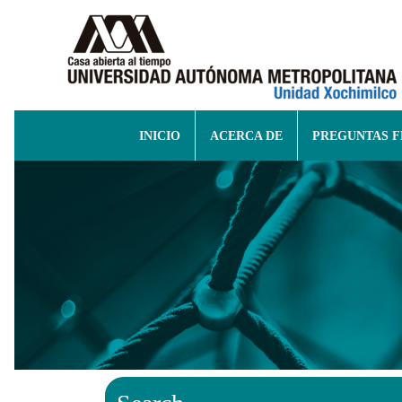
INICIO
ACERCA DE
PREGUNTAS 