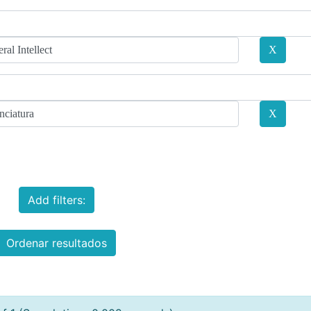
Add filters:
Ordenar resultados