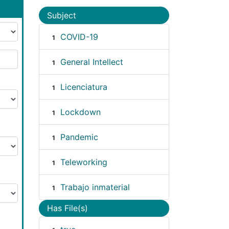
Subject
COVID-19
1
General Intellect
1
Licenciatura
1
Lockdown
1
Pandemic
1
Teleworking
1
Trabajo inmaterial
1
Has File(s)