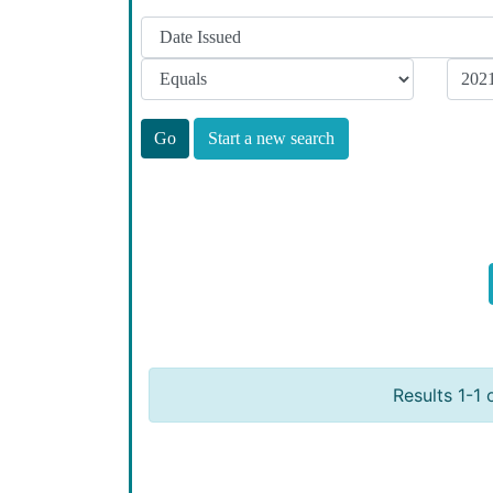
Start a new search
Results 1-1 