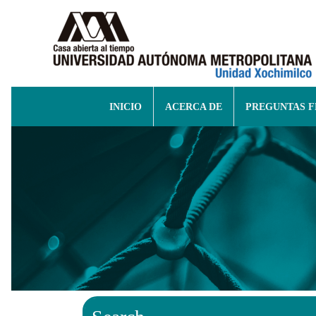
INICIO
ACERCA DE
PREGUNTAS 