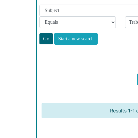
Start a new search
Results 1-1 