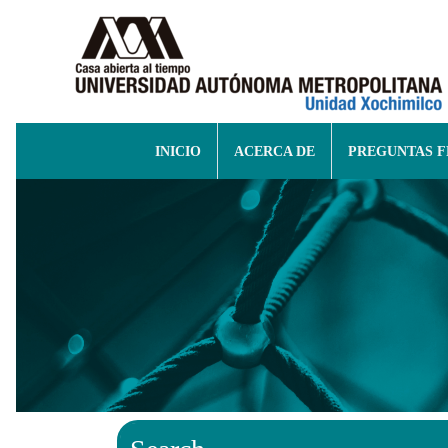
INICIO
ACERCA DE
PREGUNTAS 