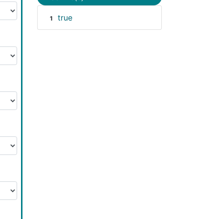
true
1