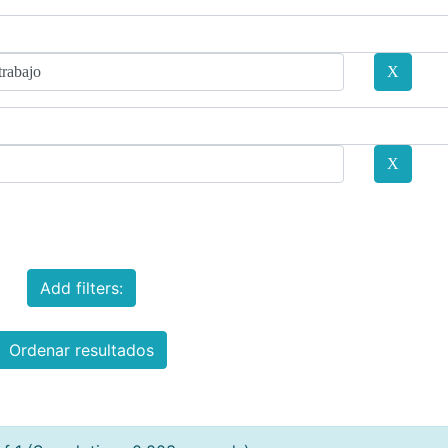
Add filters:
Ordenar resultados