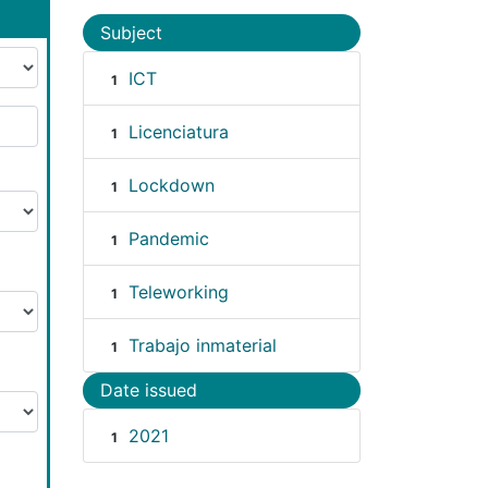
Subject
ICT
1
Licenciatura
1
Lockdown
1
Pandemic
1
Teleworking
1
Trabajo inmaterial
1
Date issued
2021
1