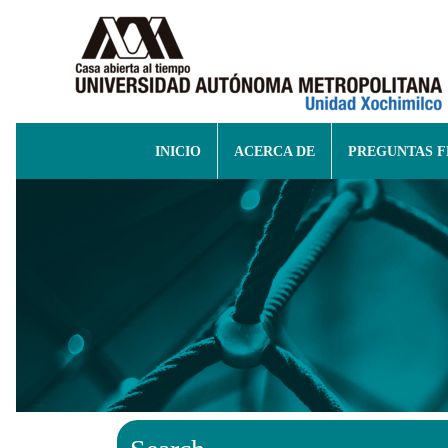
INICIO
ACERCA DE
PREGUNTAS 