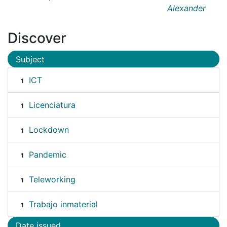
Alexander
Discover
Subject
ICT
1
Licenciatura
1
Lockdown
1
Pandemic
1
Teleworking
1
Trabajo inmaterial
1
Date issued