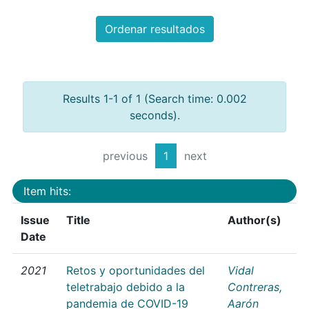
Ordenar resultados
Results 1-1 of 1 (Search time: 0.002
seconds).
previous
1
next
Item hits:
Issue
Title
Author(s)
Date
2021
Retos y oportunidades del
Vidal
teletrabajo debido a la
Contreras,
pandemia de COVID-19
Aarón