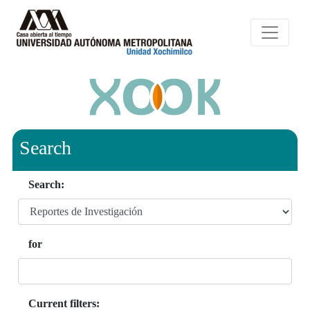
Search
Search:
for
Current filters: