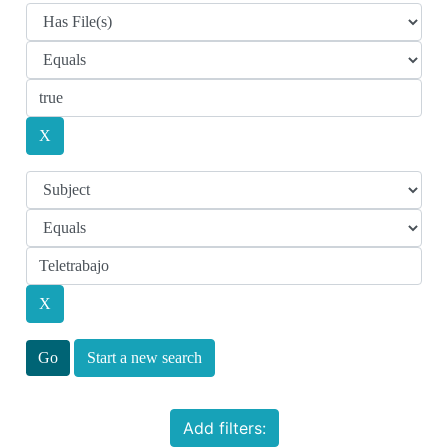
Start a new search
Add filters: