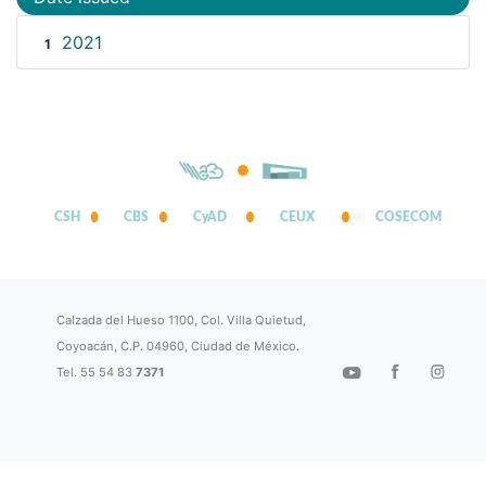
2021
1
CSH
CBS
CyAD
CEUX
COSECOM
Calzada del Hueso 1100, Col. Villa Quietud,
Coyoacán, C.P. 04960, Ciudad de México.
Tel. 55 54 83
7371