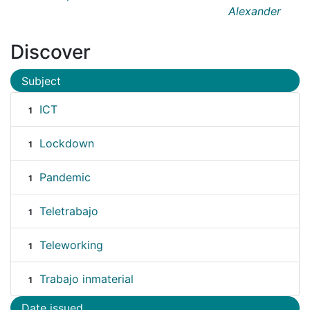
Alexander
Discover
Subject
ICT
1
Lockdown
1
Pandemic
1
Teletrabajo
1
Teleworking
1
Trabajo inmaterial
1
Date issued