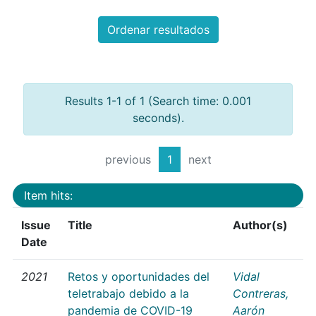
Ordenar resultados
Results 1-1 of 1 (Search time: 0.001
seconds).
previous
1
next
Item hits:
Issue
Title
Author(s)
Date
2021
Retos y oportunidades del
Vidal
teletrabajo debido a la
Contreras,
pandemia de COVID-19
Aarón