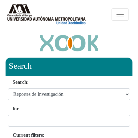
Search
Search:
for
Current filters: