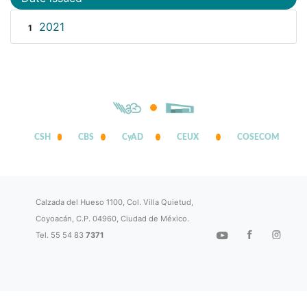
2021
1
CSH
CBS
CyAD
CEUX
COSECOM
Calzada del Hueso 1100, Col. Villa Quietud,
Coyoacán, C.P. 04960, Ciudad de México.
Tel. 55 54 83
7371