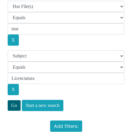
Start a new search
Add filters: