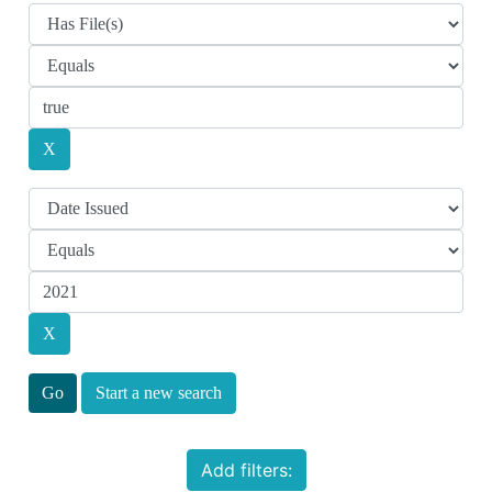
Start a new search
Add filters: