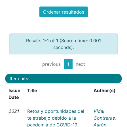
Ordenar resultados
Results 1-1 of 1 (Search time: 0.001
seconds).
previous
1
next
Item hits:
Issue
Title
Author(s)
Date
2021
Retos y oportunidades del
Vidal
teletrabajo debido a la
Contreras,
pandemia de COVID-19
Aarón