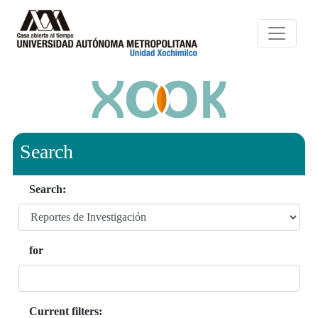
Search
Search:
for
Current filters: