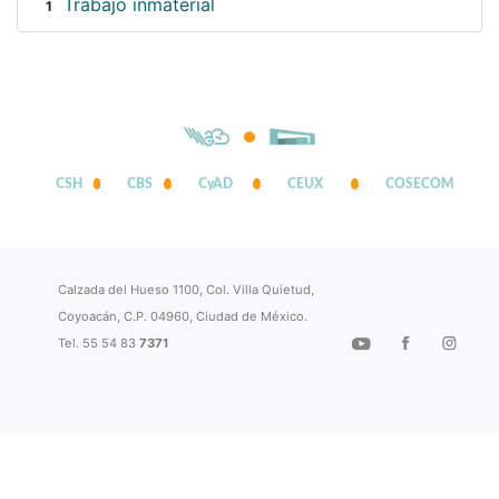
Trabajo inmaterial
1
CSH
CBS
CyAD
CEUX
COSECOM
Calzada del Hueso 1100, Col. Villa Quietud,
Coyoacán, C.P. 04960, Ciudad de México.
Tel. 55 54 83
7371