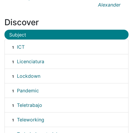
Alexander
Discover
Subject
ICT
1
Licenciatura
1
Lockdown
1
Pandemic
1
Teletrabajo
1
Teleworking
1