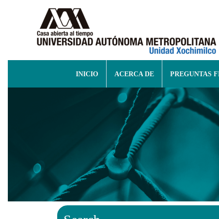
INICIO
ACERCA DE
PREGUNTAS 