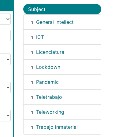
Subject
General Intellect
1
ICT
1
Licenciatura
1
Lockdown
1
Pandemic
1
Teletrabajo
1
Teleworking
1
Trabajo inmaterial
1