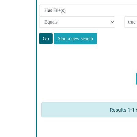
Start a new search
Results 1-1 