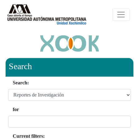
Search
Search:
for
Current filters: