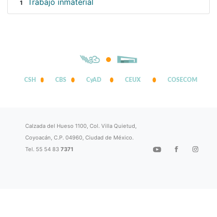
Trabajo inmaterial
1
CSH
CBS
CyAD
CEUX
COSECOM
Calzada del Hueso 1100, Col. Villa Quietud,
Coyoacán, C.P. 04960, Ciudad de México.
Tel. 55 54 83
7371