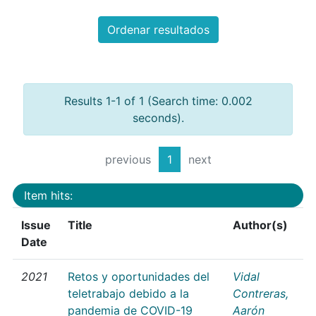
Ordenar resultados
Results 1-1 of 1 (Search time: 0.002
seconds).
previous
1
next
Item hits:
Issue
Title
Author(s)
Date
2021
Retos y oportunidades del
Vidal
teletrabajo debido a la
Contreras,
pandemia de COVID-19
Aarón