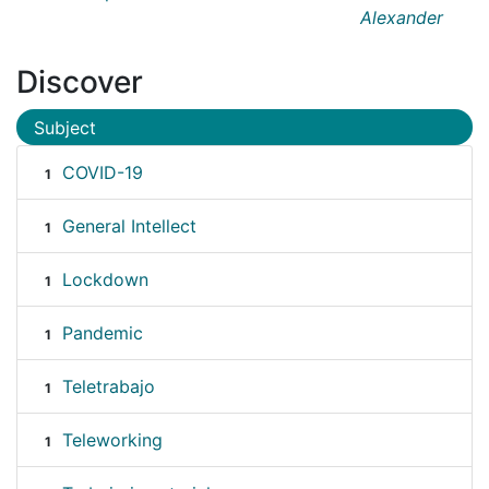
Alexander
Discover
Subject
COVID-19
1
General Intellect
1
Lockdown
1
Pandemic
1
Teletrabajo
1
Teleworking
1