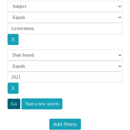
Start a new search
Add filters: