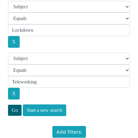
Start a new search
Add filters: