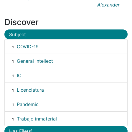
Alexander
Discover
Subject
COVID-19
1
General Intellect
1
ICT
1
Licenciatura
1
Pandemic
1
Trabajo inmaterial
1
Has File(s)