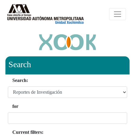
Search
Search:
for
Current filters: