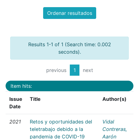
Ordenar resultados
Results 1-1 of 1 (Search time: 0.002
seconds).
previous
1
next
Item hits:
Issue
Title
Author(s)
Date
2021
Retos y oportunidades del
Vidal
teletrabajo debido a la
Contreras,
pandemia de COVID-19
Aarón