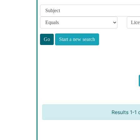
Start a new search
Results 1-1 