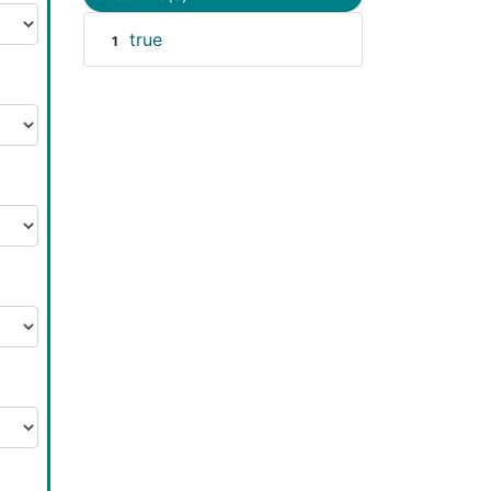
true
1