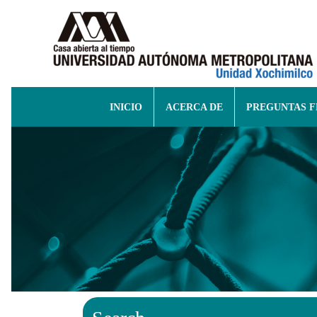
INICIO
ACERCA DE
PREGUNTAS 