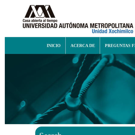
INICIO
ACERCA DE
PREGUNTAS 