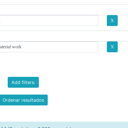
Add filters:
Ordenar resultados