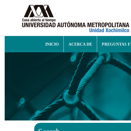
INICIO
ACERCA DE
PREGUNTAS 