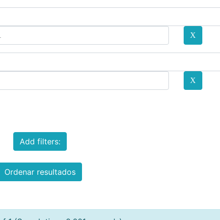
Add filters:
Ordenar resultados