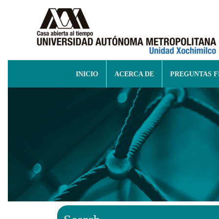
INICIO
ACERCA DE
PREGUNTAS 