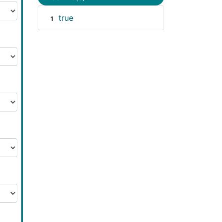
true
1