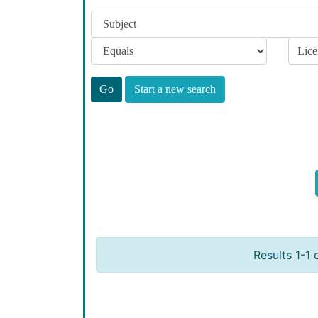
Start a new search
Results 1-1 