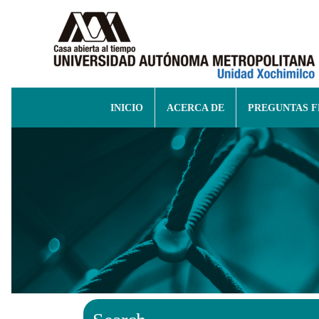
INICIO
ACERCA DE
PREGUNTAS 