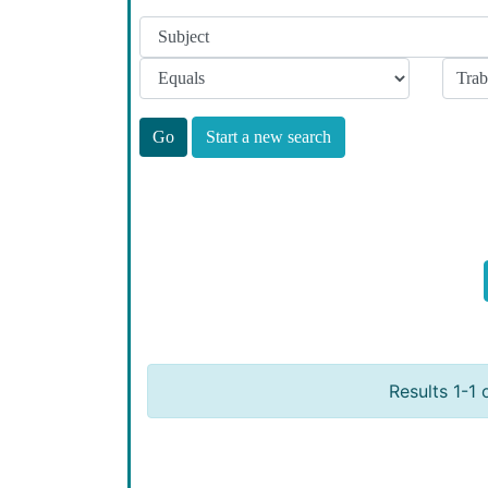
Start a new search
Results 1-1 