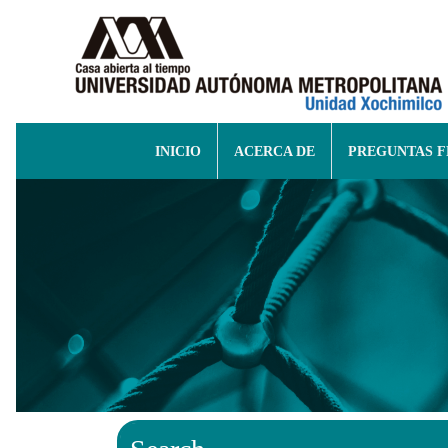
INICIO
ACERCA DE
PREGUNTAS 