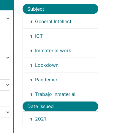
Subject
General Intellect
1
ICT
1
Immaterial work
1
Lockdown
1
Pandemic
1
Trabajo inmaterial
1
Date issued
2021
1