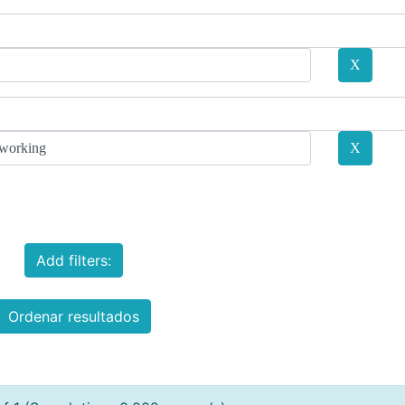
Add filters:
Ordenar resultados