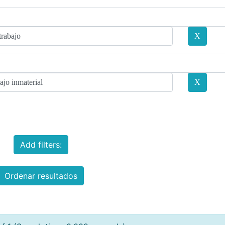
Add filters:
Ordenar resultados