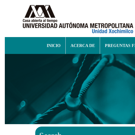
INICIO
ACERCA DE
PREGUNTAS 