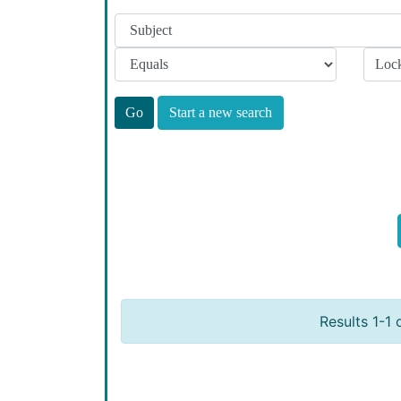
Start a new search
Results 1-1 