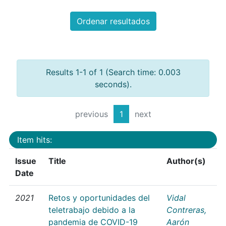
Ordenar resultados
Results 1-1 of 1 (Search time: 0.003
seconds).
previous
1
next
Item hits:
Issue
Title
Author(s)
Date
2021
Retos y oportunidades del
Vidal
teletrabajo debido a la
Contreras,
pandemia de COVID-19
Aarón