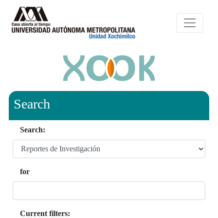
Search
Search:
for
Current filters: