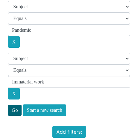
Start a new search
Add filters: