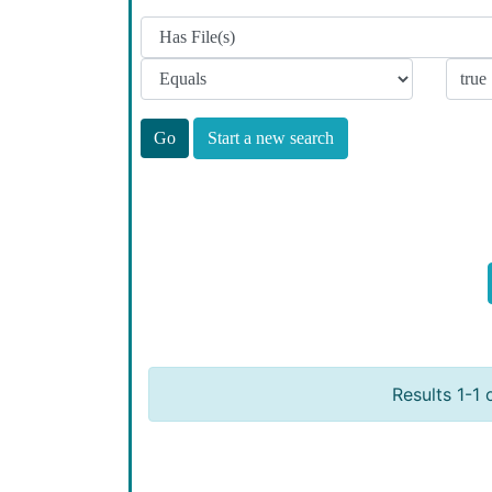
Start a new search
Results 1-1 