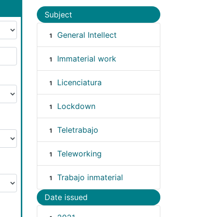
Subject
General Intellect
1
Immaterial work
1
Licenciatura
1
Lockdown
1
Teletrabajo
1
Teleworking
1
Trabajo inmaterial
1
Date issued