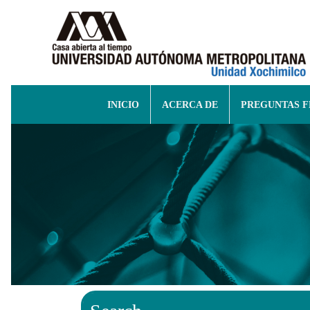
INICIO
ACERCA DE
PREGUNTAS 