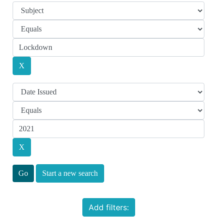
Start a new search
Add filters: