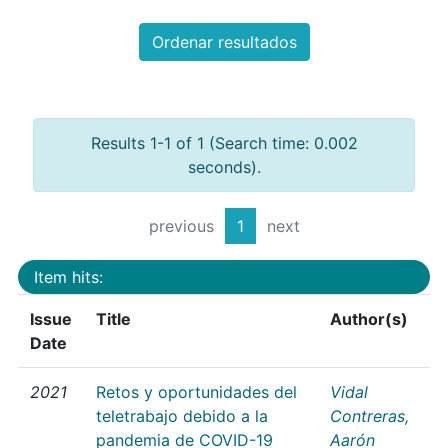
Ordenar resultados
Results 1-1 of 1 (Search time: 0.002
seconds).
previous
1
next
Item hits:
Issue
Title
Author(s)
Date
2021
Retos y oportunidades del
Vidal
teletrabajo debido a la
Contreras,
pandemia de COVID-19
Aarón