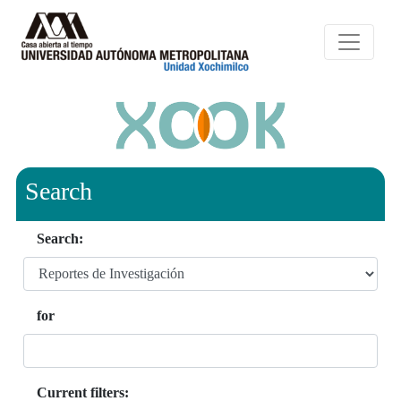
Search
Search:
for
Current filters: