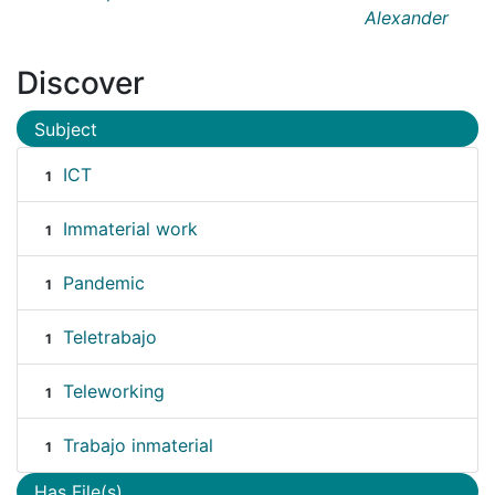
Alexander
Discover
Subject
ICT
1
Immaterial work
1
Pandemic
1
Teletrabajo
1
Teleworking
1
Trabajo inmaterial
1
Has File(s)