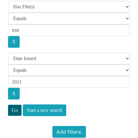
Start a new search
Add filters: