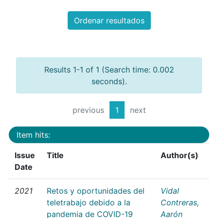
Ordenar resultados
Results 1-1 of 1 (Search time: 0.002
seconds).
previous
1
next
Item hits:
Issue
Title
Author(s)
Date
2021
Retos y oportunidades del
Vidal
teletrabajo debido a la
Contreras,
pandemia de COVID-19
Aarón