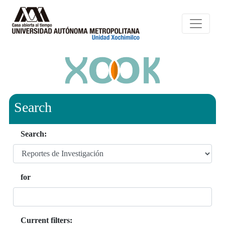
Search
Search:
for
Current filters: