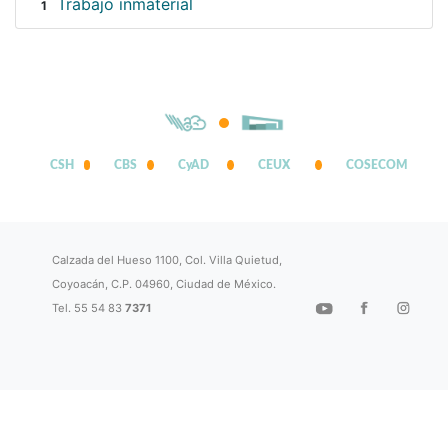
Trabajo inmaterial
1
CSH
CBS
CyAD
CEUX
COSECOM
Calzada del Hueso 1100, Col. Villa Quietud,
Coyoacán, C.P. 04960, Ciudad de México.
Tel. 55 54 83
7371