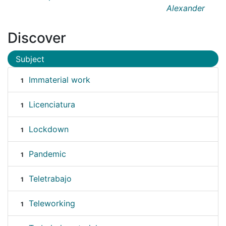
Alexander
Discover
Subject
Immaterial work
1
Licenciatura
1
Lockdown
1
Pandemic
1
Teletrabajo
1
Teleworking
1