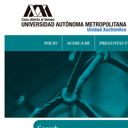
INICIO
ACERCA DE
PREGUNTAS 