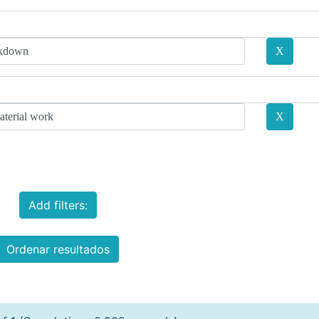
Add filters:
Ordenar resultados