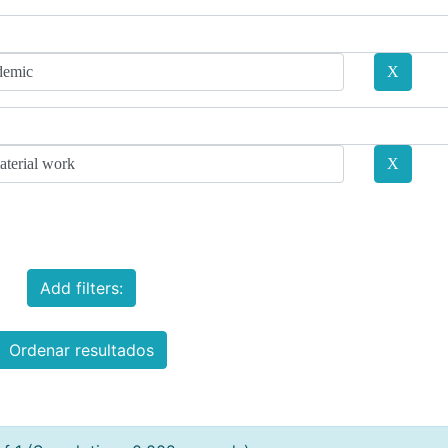
Add filters:
Ordenar resultados