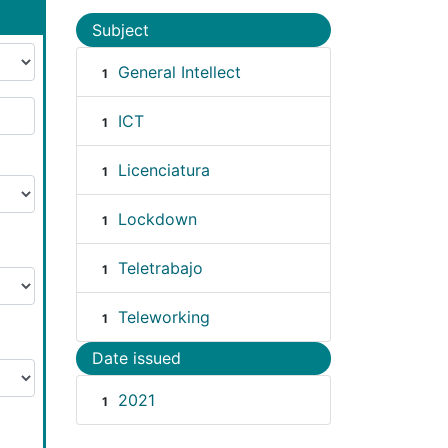
Subject
General Intellect
1
ICT
1
Licenciatura
1
Lockdown
1
Teletrabajo
1
Teleworking
1
Date issued
2021
1