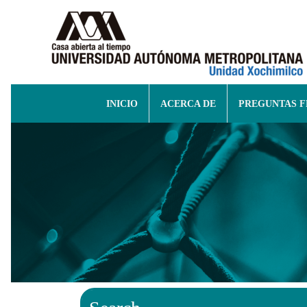
INICIO
ACERCA DE
PREGUNTAS 