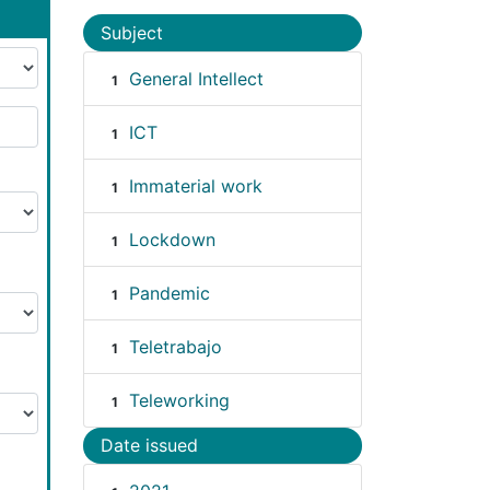
Subject
General Intellect
1
ICT
1
Immaterial work
1
Lockdown
1
Pandemic
1
Teletrabajo
1
Teleworking
1
Date issued