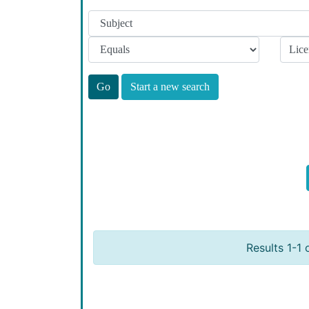
Start a new search
Results 1-1 