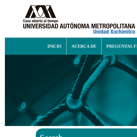
INICIO
ACERCA DE
PREGUNTAS 