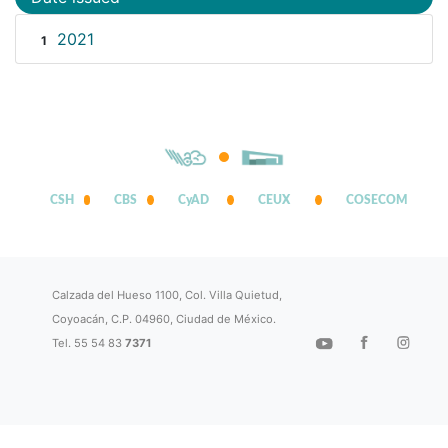
2021
1
CSH
CBS
CyAD
CEUX
COSECOM
Calzada del Hueso 1100, Col. Villa Quietud,
Coyoacán, C.P. 04960, Ciudad de México.
Tel. 55 54 83
7371