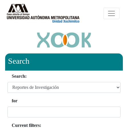
Search
Search:
for
Current filters: