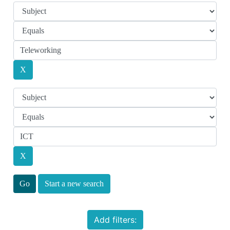
Start a new search
Add filters: