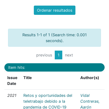
Ordenar resultados
Results 1-1 of 1 (Search time: 0.001
seconds).
previous
1
next
Item hits:
Issue
Title
Author(s)
Date
2021
Retos y oportunidades del
Vidal
teletrabajo debido a la
Contreras,
pandemia de COVID-19
Aarón