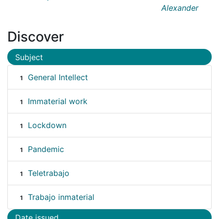
Alexander
Discover
Subject
General Intellect
1
Immaterial work
1
Lockdown
1
Pandemic
1
Teletrabajo
1
Trabajo inmaterial
1
Date issued