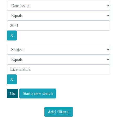
Start a new search
Add filters: