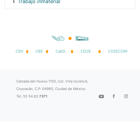
Trabajo inmaterial
1
CSH
CBS
CyAD
CEUX
COSECOM
Calzada del Hueso 1100, Col. Villa Quietud,
Coyoacán, C.P. 04960, Ciudad de México.
Tel. 55 54 83
7371