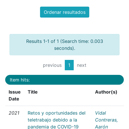
Ordenar resultados
Results 1-1 of 1 (Search time: 0.003
seconds).
previous
1
next
Item hits:
Issue
Title
Author(s)
Date
2021
Retos y oportunidades del
Vidal
teletrabajo debido a la
Contreras,
pandemia de COVID-19
Aarón