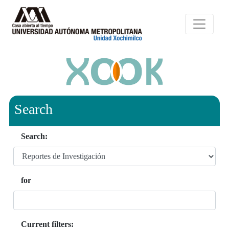
Search
Search:
for
Current filters: