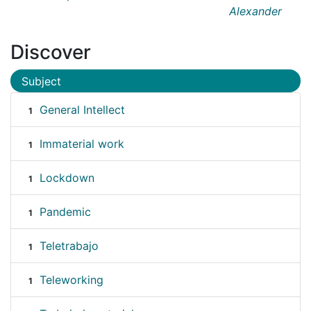
Alexander
Discover
Subject
General Intellect
1
Immaterial work
1
Lockdown
1
Pandemic
1
Teletrabajo
1
Teleworking
1