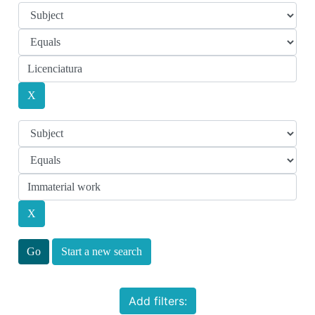
Start a new search
Add filters: