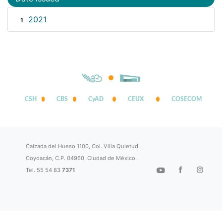
2021
1
CSH
CBS
CyAD
CEUX
COSECOM
Calzada del Hueso 1100, Col. Villa Quietud,
Coyoacán, C.P. 04960, Ciudad de México.
Tel. 55 54 83
7371