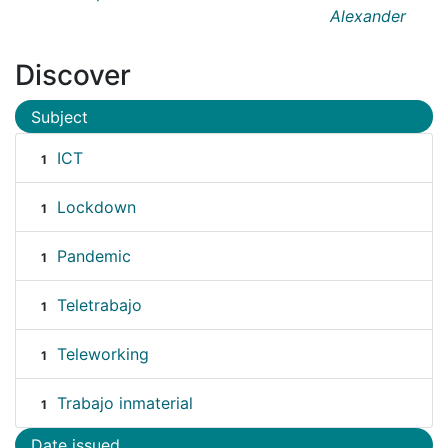
Alexander
Discover
Subject
ICT
1
Lockdown
1
Pandemic
1
Teletrabajo
1
Teleworking
1
Trabajo inmaterial
1
Date issued