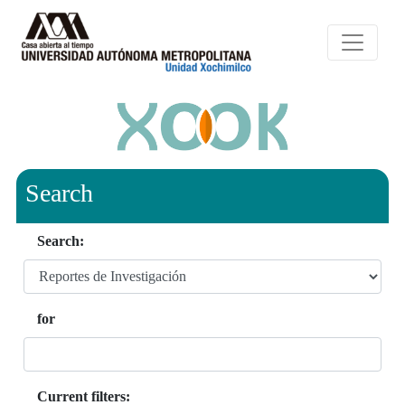
Search
Search:
for
Current filters: