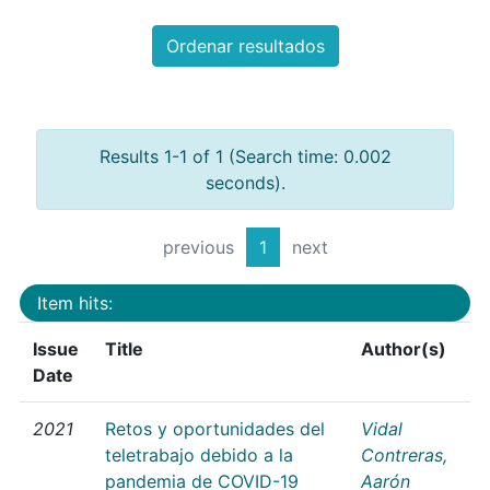
Ordenar resultados
Results 1-1 of 1 (Search time: 0.002
seconds).
previous
1
next
Item hits:
Issue
Title
Author(s)
Date
2021
Retos y oportunidades del
Vidal
teletrabajo debido a la
Contreras,
pandemia de COVID-19
Aarón