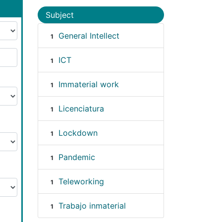
Subject
General Intellect
1
ICT
1
Immaterial work
1
Licenciatura
1
Lockdown
1
Pandemic
1
Teleworking
1
Trabajo inmaterial
1