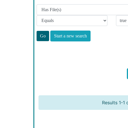
Start a new search
Results 1-1 