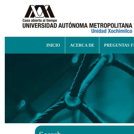
INICIO
ACERCA DE
PREGUNTAS 